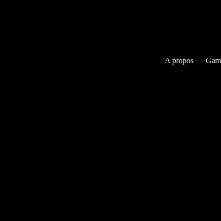
A propos
Gam