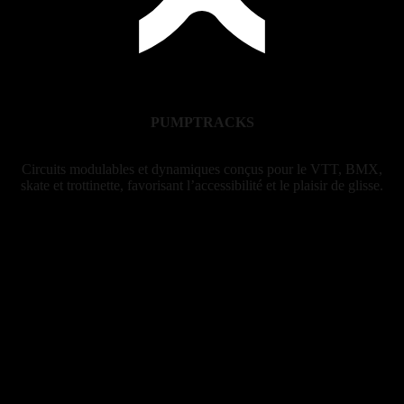
PUMPTRACKS
Circuits modulables et dynamiques conçus pour le VTT, BMX,
skate et trottinette, favorisant l’accessibilité et le plaisir de glisse.