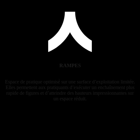
RAMPES
Espace de pratique optimisé sur une surface d’exploitation limitée.
Elles permettent aux pratiquants d’exécuter un enchaînement plus
rapide de figures et d’atteindre des hauteurs impressionnantes sur
un espace réduit.