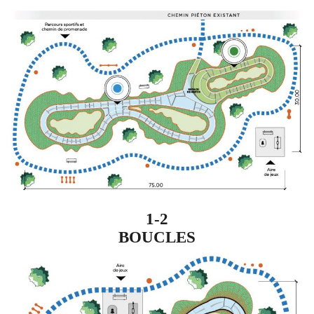
1-2
BOUCLES