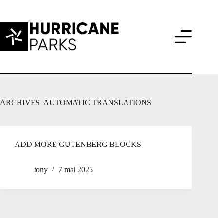
Passer
au
contenu
ARCHIVES
AUTOMATIC TRANSLATIONS
ADD MORE GUTENBERG BLOCKS
tony
7 mai 2025